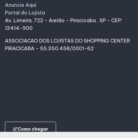
Anuncie Aqui
Portal do Lojista
Av. Limeira, 722 - Areião - Piracicaba , SP - CEP:
13414-900
ASSOCIACAO DOS LOJISTAS DO SHOPPING CENTER
PIRACICABA - 55.350.458/0001-62
ungroup
Como chegar