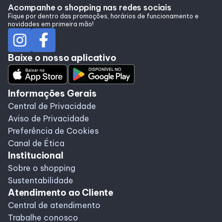
Alimentação
Acompanhe o shopping nas redes sociais
Fique por dentro das promoções, horários de funcionamento e
novidades em primeira mão!
Programa de benefícios
Baixe o nosso aplicativo
Programa de Benefícios
Informações Gerais
Sorteio Todo Mês
Central de Privacidade
Aviso de Privacidade
Preferência de Cookies
Canal de Ética
Institucional
Sobre o shopping
Sustentabilidade
Atendimento ao Cliente
Central de atendimento
Trabalhe conosco