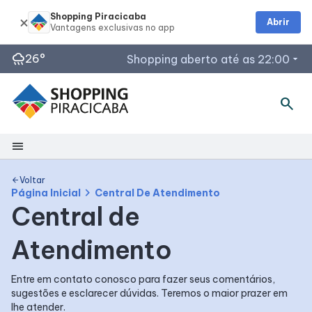
Shopping Piracicaba
Abrir
rainy
26°
Shopping aberto até as 22:00
arrow_drop_down
search
Horários de Funcionamento
Lojas
Restaurantes
menu
Praça de Alimentação :
Shopping
Acessar todos os horários
Voltar
arrow_back
chevron_right
Página Inicial
Central De Atendimento
Central de
Mapa Interno
Atendimento
Facilidades
Entre em contato conosco para fazer seus comentários,
sugestões e esclarecer dúvidas. Teremos o maior prazer em
Como Chegar
lhe atender.