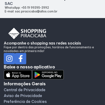
SAC
WhatsApp: +55 19 99395-3992
E-mail: sac.piracicaba@allos.com.br
Acompanhe o shopping nas redes sociais
Fique por dentro das promoções, horários de funcionamento e
novidades em primeira mão!
Baixe o nosso aplicativo
Informações Gerais
Central de Privacidade
Aviso de Privacidade
Preferência de Cookies