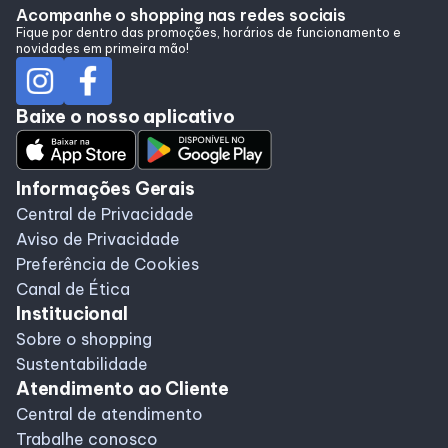
Alimentação
Acompanhe o shopping nas redes sociais
Fique por dentro das promoções, horários de funcionamento e
novidades em primeira mão!
Programa de benefícios
Baixe o nosso aplicativo
Programa de Benefícios
Informações Gerais
Sorteio Todo Mês
Central de Privacidade
Aviso de Privacidade
Preferência de Cookies
Canal de Ética
Institucional
Sobre o shopping
Sustentabilidade
Atendimento ao Cliente
Central de atendimento
Trabalhe conosco