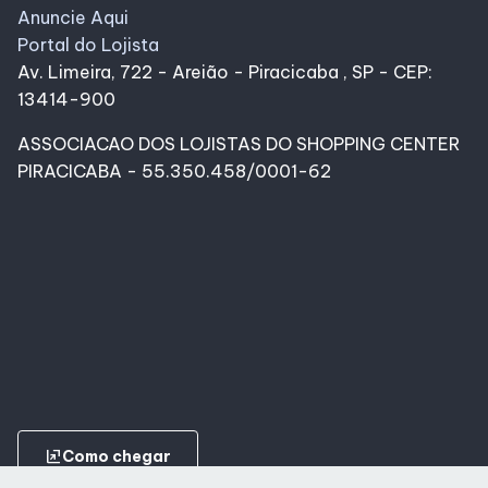
Anuncie Aqui
Portal do Lojista
Av. Limeira, 722 - Areião - Piracicaba , SP - CEP:
13414-900
ASSOCIACAO DOS LOJISTAS DO SHOPPING CENTER
PIRACICABA - 55.350.458/0001-62
ungroup
Como chegar