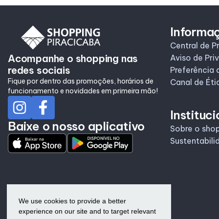
Informa
Central de P
Acompanhe o shopping nas
Aviso de Pri
redes sociais
Preferência 
Fique por dentro das promoções, horários de
Canal de Éti
funcionamento e novidades em primeira mão!
Instituci
Baixe o nosso aplicativo
Sobre o sho
Sustentabili
We use cookies to provide a better
experience on our site and to target relevant