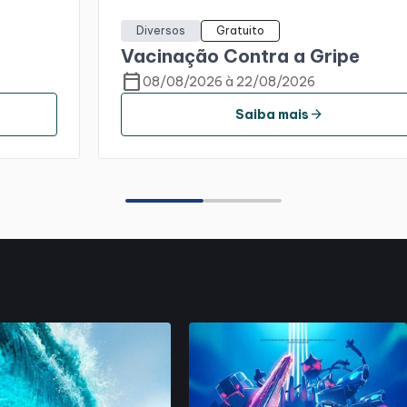
Diversos
Gratuito
Vacinação Contra a Gripe
calendar_today
08/08/2026 à 22/08/2026
arrow_forward
Saiba mais