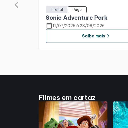
Infantil
Pago
Sonic Adventure Park
calendar_today
11/07/2026 à 23/08/2026
arrow_forward
Saiba mais
Filmes em cartaz