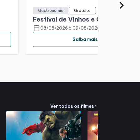
Gastronomia
Gratuito
Festival de Vinhos e Queijos
calendar_today
08/08/2026 à 09/08/2026
arrow_forward
Saiba mais
Ver todos os filmes
chevron_right