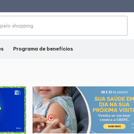
es
Programa de benefícios
Programa de Benefícios
Sorteio Todo Mês