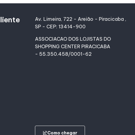
liente
Av. Limeira, 722 - Areião - Piracicaba ,
SP - CEP: 13414-900
ASSOCIACAO DOS LOJISTAS DO
SHOPPING CENTER PIRACICABA
- 55.350.458/0001-62
ungroup
Como chegar